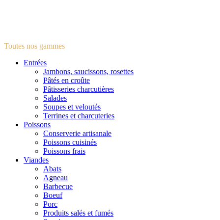
Toutes nos gammes
Entrées
Jambons, saucissons, rosettes
Pâtés en croûte
Pâtisseries charcutières
Salades
Soupes et veloutés
Terrines et charcuteries
Poissons
Conserverie artisanale
Poissons cuisinés
Poissons frais
Viandes
Abats
Agneau
Barbecue
Boeuf
Porc
Produits salés et fumés