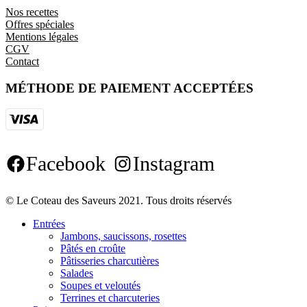
Nos recettes
Offres spéciales
Mentions légales
CGV
Contact
MÉTHODE DE PAIEMENT ACCEPTÉES
Facebook
Instagram
© Le Coteau des Saveurs 2021. Tous droits réservés
Entrées
Jambons, saucissons, rosettes
Pâtés en croûte
Pâtisseries charcutières
Salades
Soupes et veloutés
Terrines et charcuteries