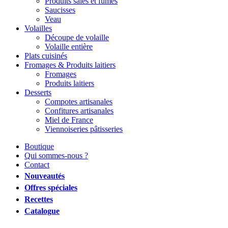
Produits salés et fumés
Saucisses
Veau
Volailles
Découpe de volaille
Volaille entière
Plats cuisinés
Fromages & Produits laitiers
Fromages
Produits laitiers
Desserts
Compotes artisanales
Confitures artisanales
Miel de France
Viennoiseries pâtisseries
Boutique
Qui sommes-nous ?
Contact
Nouveautés
Offres spéciales
Recettes
Catalogue