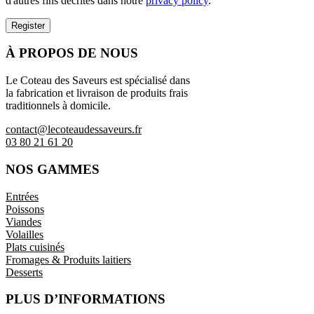
d'autres fins décrites dans notre
privacy policy
.
Register
À PROPOS DE NOUS
Le Coteau des Saveurs est spécialisé dans
la fabrication et livraison de produits frais
traditionnels à domicile.
contact@lecoteaudessaveurs.fr
03 80 21 61 20
NOS GAMMES
Entrées
Poissons
Viandes
Volailles
Plats cuisinés
Fromages & Produits laitiers
Desserts
PLUS D’INFORMATIONS