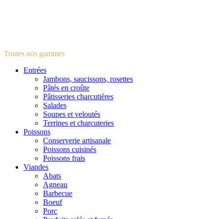
Toutes nos gammes
Entrées
Jambons, saucissons, rosettes
Pâtés en croûte
Pâtisseries charcutières
Salades
Soupes et veloutés
Terrines et charcuteries
Poissons
Conserverie artisanale
Poissons cuisinés
Poissons frais
Viandes
Abats
Agneau
Barbecue
Boeuf
Porc