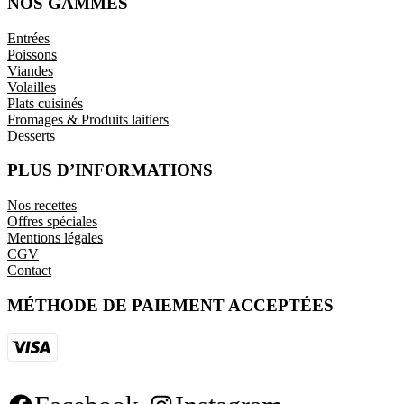
NOS GAMMES
Entrées
Poissons
Viandes
Volailles
Plats cuisinés
Fromages & Produits laitiers
Desserts
PLUS D’INFORMATIONS
Nos recettes
Offres spéciales
Mentions légales
CGV
Contact
MÉTHODE DE PAIEMENT ACCEPTÉES