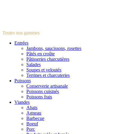
Toutes nos gammes
Entrées
Jambons, saucissons, rosettes
Pâtés en croûte
Pâtisseries charcutières
Salades
Soupes et veloutés
Terrines et charcuteries
Poissons
Conserverie artisanale
Poissons cuisinés
Poissons frais
Viandes
Abats
Agneau
Barbecue
Boeuf
Porc