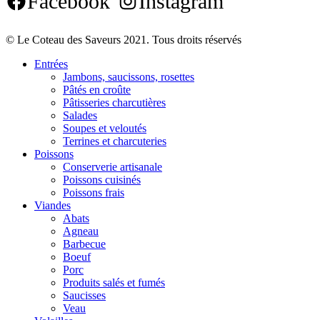
Facebook
Instagram
© Le Coteau des Saveurs 2021. Tous droits réservés
Entrées
Jambons, saucissons, rosettes
Pâtés en croûte
Pâtisseries charcutières
Salades
Soupes et veloutés
Terrines et charcuteries
Poissons
Conserverie artisanale
Poissons cuisinés
Poissons frais
Viandes
Abats
Agneau
Barbecue
Boeuf
Porc
Produits salés et fumés
Saucisses
Veau