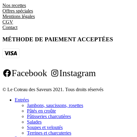
Nos recettes
Offres spéciales
Mentions légales
CGV
Contact
MÉTHODE DE PAIEMENT ACCEPTÉES
Facebook
Instagram
© Le Coteau des Saveurs 2021. Tous droits réservés
Entrées
Jambons, saucissons, rosettes
Pâtés en croûte
Pâtisseries charcutières
Salades
Soupes et veloutés
Terrines et charcuteries