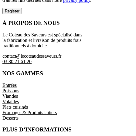
d'autres fins décrites dans notre
privacy policy
.
Register
À PROPOS DE NOUS
Le Coteau des Saveurs est spécialisé dans
la fabrication et livraison de produits frais
traditionnels à domicile.
contact@lecoteaudessaveurs.fr
03 80 21 61 20
NOS GAMMES
Entrées
Poissons
Viandes
Volailles
Plats cuisinés
Fromages & Produits laitiers
Desserts
PLUS D’INFORMATIONS