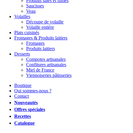
Produits salés et fumés
Saucisses
Veau
Volailles
Découpe de volaille
Volaille entière
Plats cuisinés
Fromages & Produits laitiers
Fromages
Produits laitiers
Desserts
Compotes artisanales
Confitures artisanales
Miel de France
Viennoiseries pâtisseries
Boutique
Qui sommes-nous ?
Contact
Nouveautés
Offres spéciales
Recettes
Catalogue