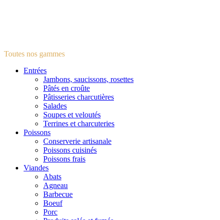
Toutes nos gammes
Entrées
Jambons, saucissons, rosettes
Pâtés en croûte
Pâtisseries charcutières
Salades
Soupes et veloutés
Terrines et charcuteries
Poissons
Conserverie artisanale
Poissons cuisinés
Poissons frais
Viandes
Abats
Agneau
Barbecue
Boeuf
Porc