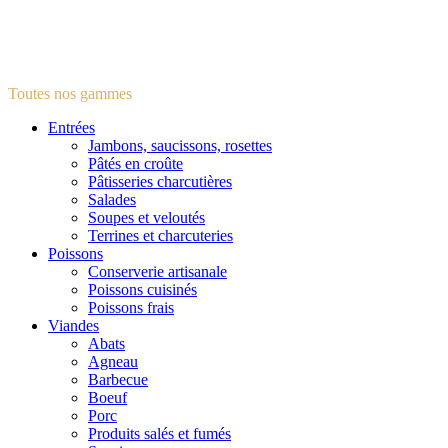
Toutes nos gammes
Entrées
Jambons, saucissons, rosettes
Pâtés en croûte
Pâtisseries charcutières
Salades
Soupes et veloutés
Terrines et charcuteries
Poissons
Conserverie artisanale
Poissons cuisinés
Poissons frais
Viandes
Abats
Agneau
Barbecue
Boeuf
Porc
Produits salés et fumés