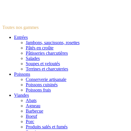
Toutes nos gammes
Entrées
Jambons, saucissons, rosettes
Pâtés en croûte
Pâtisseries charcutières
Salades
Soupes et veloutés
Terrines et charcuteries
Poissons
Conserverie artisanale
Poissons cuisinés
Poissons frais
Viandes
Abats
Agneau
Barbecue
Boeuf
Porc
Produits salés et fumés