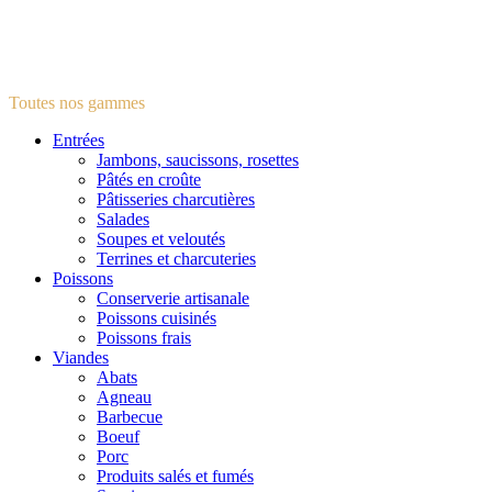
Toutes nos gammes
Entrées
Jambons, saucissons, rosettes
Pâtés en croûte
Pâtisseries charcutières
Salades
Soupes et veloutés
Terrines et charcuteries
Poissons
Conserverie artisanale
Poissons cuisinés
Poissons frais
Viandes
Abats
Agneau
Barbecue
Boeuf
Porc
Produits salés et fumés