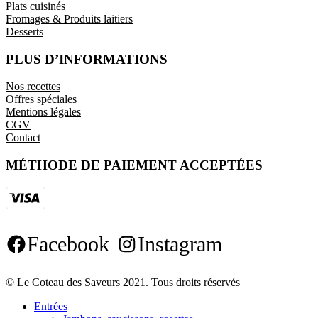
Plats cuisinés
Fromages & Produits laitiers
Desserts
PLUS D’INFORMATIONS
Nos recettes
Offres spéciales
Mentions légales
CGV
Contact
MÉTHODE DE PAIEMENT ACCEPTÉES
Facebook
Instagram
© Le Coteau des Saveurs 2021. Tous droits réservés
Entrées