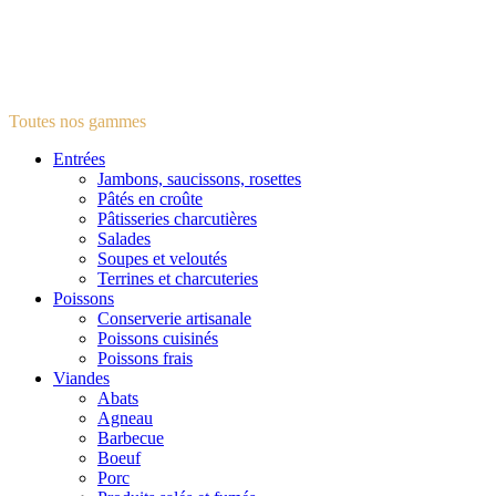
Toutes nos gammes
Entrées
Jambons, saucissons, rosettes
Pâtés en croûte
Pâtisseries charcutières
Salades
Soupes et veloutés
Terrines et charcuteries
Poissons
Conserverie artisanale
Poissons cuisinés
Poissons frais
Viandes
Abats
Agneau
Barbecue
Boeuf
Porc