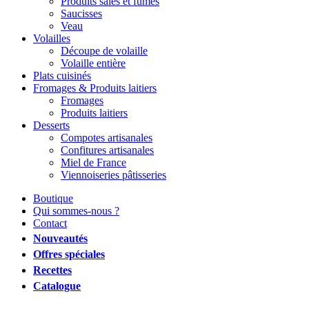
Produits salés et fumés
Saucisses
Veau
Volailles
Découpe de volaille
Volaille entière
Plats cuisinés
Fromages & Produits laitiers
Fromages
Produits laitiers
Desserts
Compotes artisanales
Confitures artisanales
Miel de France
Viennoiseries pâtisseries
Boutique
Qui sommes-nous ?
Contact
Nouveautés
Offres spéciales
Recettes
Catalogue