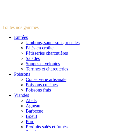
Toutes nos gammes
Entrées
Jambons, saucissons, rosettes
Pâtés en croûte
Pâtisseries charcutières
Salades
Soupes et veloutés
Terrines et charcuteries
Poissons
Conserverie artisanale
Poissons cuisinés
Poissons frais
Viandes
Abats
Agneau
Barbecue
Boeuf
Porc
Produits salés et fumés