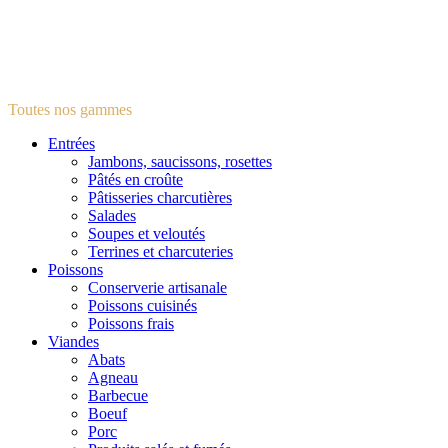
Toutes nos gammes
Entrées
Jambons, saucissons, rosettes
Pâtés en croûte
Pâtisseries charcutières
Salades
Soupes et veloutés
Terrines et charcuteries
Poissons
Conserverie artisanale
Poissons cuisinés
Poissons frais
Viandes
Abats
Agneau
Barbecue
Boeuf
Porc