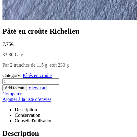
Pâté en croûte Richelieu
7,75
€
33.80 €/kg
Par 2 tranches de 115 g, soit 230 g
Category:
Pâtés en croûte
View cart
Add to cart
Comparer
Ajouter à la liste d’envies
Description
Conservation
Conseil d'utilisation
Description