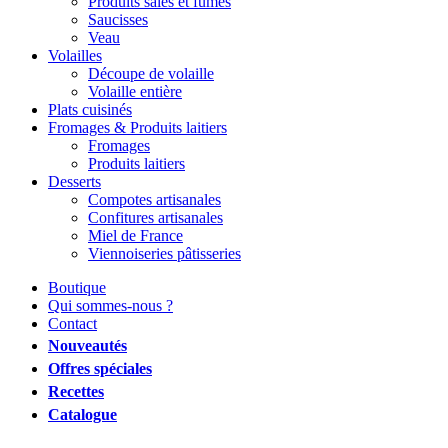
Produits salés et fumés
Saucisses
Veau
Volailles
Découpe de volaille
Volaille entière
Plats cuisinés
Fromages & Produits laitiers
Fromages
Produits laitiers
Desserts
Compotes artisanales
Confitures artisanales
Miel de France
Viennoiseries pâtisseries
Boutique
Qui sommes-nous ?
Contact
Nouveautés
Offres spéciales
Recettes
Catalogue